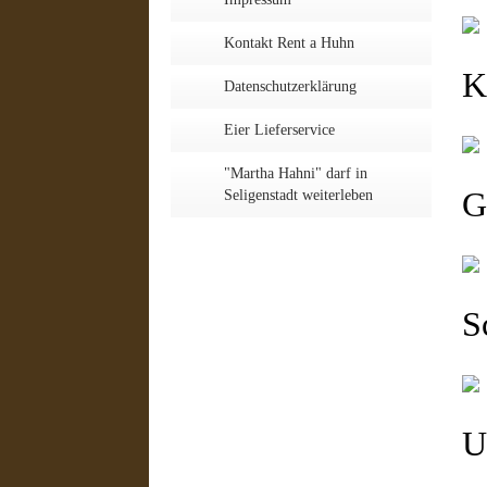
Kontakt Rent a Huhn
K
Datenschutzerklärung
Eier Lieferservice
"Martha Hahni" darf in
G
Seligenstadt weiterleben
S
U