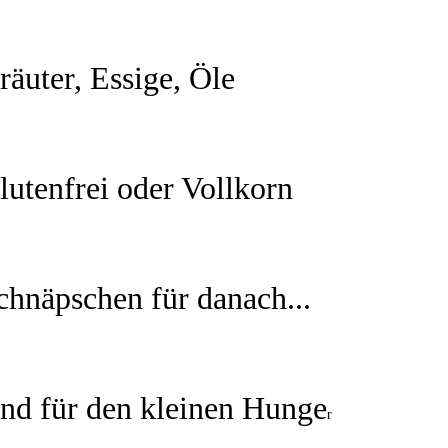
räuter, Essige, Öle
lutenfrei oder Vollkorn
chnäpschen für danach...
nd für den kleinen Hunge
r