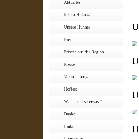
Aktuelles
Rent a Huhn ©
U
Unsere Hühner
Eier
Frische aus der Region
U
Presse
Veranstaltungen
Hoffest
U
Wer macht so etwas ?
Danke
U
Links
Impressum