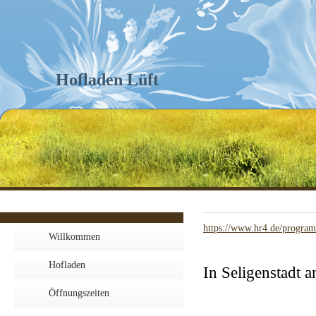
Hofladen Lüft
https://www.hr4.de/program
Willkommen
Hofladen
In Seligenstadt
Öffnungszeiten