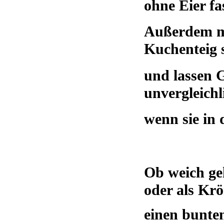
ohne Eier fa
Außerdem ma
Kuchenteig 
und lassen 
unvergleichl
wenn sie in 
Ob weich ge
oder als Kr
einen bunten