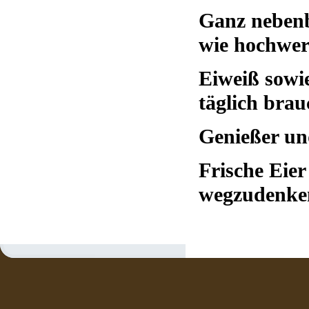
Ganz nebenbe
wie hochwer
Eiweiß sowi
täglich brau
Genießer un
Frische Eie
wegzudenke