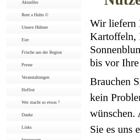
Aktuelles
Rent a Huhn ©
Wir liefern
Unsere Hühner
Kartoffeln
Eier
Sonnenblum
Frische aus der Region
bis vor Ihr
Presse
Veranstaltungen
Brauchen Si
Hoffest
kein Proble
Wer macht so etwas ?
wünschen. 
Danke
Sie es uns e
Links
Impressum